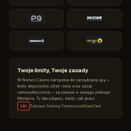
Twoje limity, Twoje zasady
W Nomini Casino narzędzia do zarządzania grą —
limity depozytów, strat i sesji oraz opcja
samowykluczenia — są zawsze w zasięgu jednego
kliknięcia. Ty decydujesz, kiedy i jak grasz.
18+
Tobique Gaming Commission
GamCare