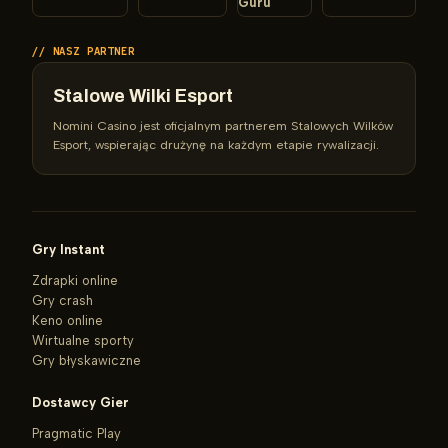
Guru
NASZ PARTNER
Stalowe Wilki Esport
Nomini Casino jest oficjalnym partnerem Stalowych Wilków
Esport, wspierając drużynę na każdym etapie rywalizacji.
Gry Instant
Zdrapki online
Gry crash
Keno online
Wirtualne sporty
Gry błyskawiczne
Dostawcy Gier
Pragmatic Play