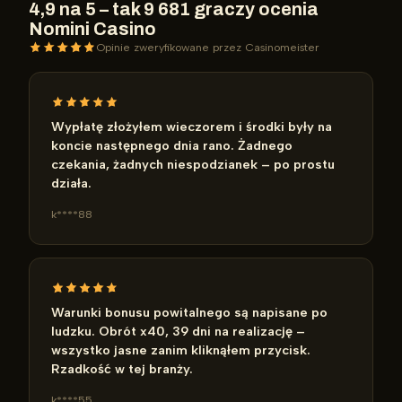
4,9 na 5 – tak 9 681 graczy ocenia
Nomini Casino
Opinie zweryfikowane przez Casinomeister
Wypłatę złożyłem wieczorem i środki były na
koncie następnego dnia rano. Żadnego
czekania, żadnych niespodzianek – po prostu
działa.
k****88
Warunki bonusu powitalnego są napisane po
ludzku. Obrót x40, 39 dni na realizację –
wszystko jasne zanim kliknąłem przycisk.
Rzadkość w tej branży.
k****55