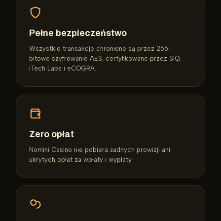
Pełne bezpieczeństwo
Wszystkie transakcje chronione są przez 256-
bitowe szyfrowanie AES, certyfikowane przez SIQ,
iTech Labs i eCOGRA.
Zero opłat
Nomini Casino nie pobiera żadnych prowizji ani
ukrytych opłat za wpłaty i wypłaty.