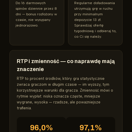
Do 16 darmowych
Regularne doładowania
spinów dziennie przez 8
utrzymują grę w ruchu
dni — bonus rozłożony w
przy minimalnym
czasie, nie wysypany
depozycie 13 zł.
jednorazowo.
Sprawdzaj ofertę
tygodniową i odbieraj to,
co Ci się należy.
RTP i zmienność — co naprawdę mają
znaczenie
RTP to procent środków, który gra statystycznie
zwraca graczom w długim czasie — im wyższy, tym
korzystniejsze warunki dla gracza. Zmienność mówi o
rytmie wypłat: niska oznacza częste, mniejsze
wygrane, wysoka — rzadsze, ale poważniejsze
trafienia.
96,0%
97,1%