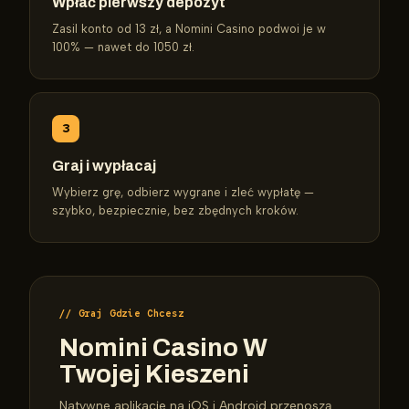
Wpłać pierwszy depozyt
Zasil konto od 13 zł, a Nomini Casino podwoi je w
100% — nawet do 1050 zł.
3
Graj i wypłacaj
Wybierz grę, odbierz wygrane i zleć wypłatę —
szybko, bezpiecznie, bez zbędnych kroków.
Graj Gdzie Chcesz
Nomini Casino W
Twojej Kieszeni
Natywne aplikacje na iOS i Android przenoszą