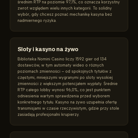
średnim RTP na poziomie 97,1%, co oznacza korzystny
zwrot względem wielu innych kategorii. To solidny
wybór, gdy chcesz poznać mechanikę kasyna bez
nadmiernego ryzyka.
Sloty i kasyno na żywo
Biblioteka Nomini Casino liczy 1592 gier od 134
dostawców, w tym automaty wideo o różnych
poziomach zmienności – od spokojnych tytułów z
częstymi, mniejszymi wygranymi po sloty wysokiej
zmienności z większym potencjałem wypłaty. Średnie
RTP całego lobby wynosi 96,0%, co jest punktem
odniesienia wartym sprawdzenia przed wyborem
konkretnego tytułu. Kasyno na żywo uzupełnia ofertę
transmisjami w czasie rzeczywistym, gdzie przy stole
zasiadają profesjonalni krupierzy.