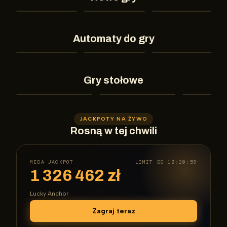
Panda King
Pirots 3
Solar Disc
NEW
NEW
NEW
Automaty do gry
Atlantis
Shining Crown
Fishin Reels
HOT
Crown Of Egypt
Reactoonz 2
Fluffy Favou
Gry stołowe
99,2% RTP
97,5% RTP
98,7% RTP
JACKPOTY NA ŻYWO
Rosną w tej chwili
MEGA JACKPOT
LIMIT DO 10:20:59
1 326 462 zł
Lucky Anchor
Zagraj teraz