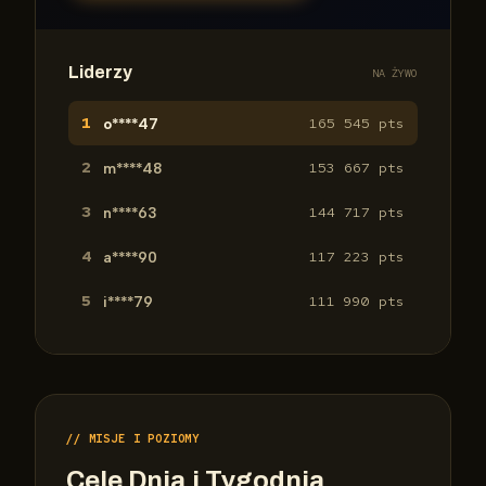
Liderzy
NA ŻYWO
1
165 545 pts
o****47
2
153 667 pts
m****48
3
144 717 pts
n****63
4
117 223 pts
a****90
5
111 990 pts
i****79
MISJE I POZIOMY
Cele Dnia i Tygodnia