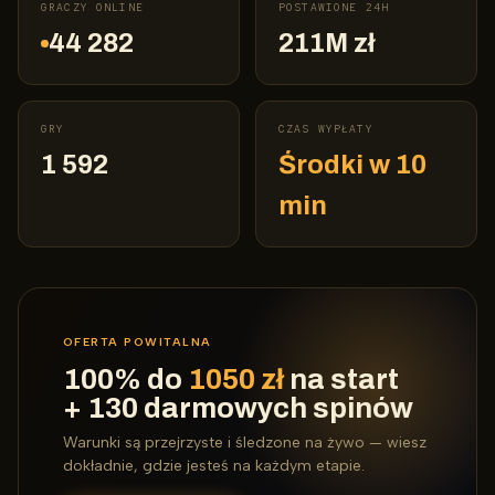
GRACZY ONLINE
POSTAWIONE 24H
44 282
211M zł
GRY
CZAS WYPŁATY
1 592
Środki w 10
min
OFERTA POWITALNA
100% do
1050 zł
na start
+ 130 darmowych spinów
Warunki są przejrzyste i śledzone na żywo — wiesz
dokładnie, gdzie jesteś na każdym etapie.