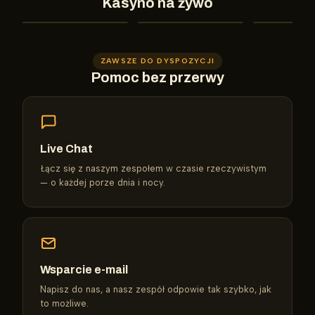
Kasyno na żywo
Zostało 19 miejsc
39 miejsca dostępne
35 miejsca do
LIVE
LIVE
LIVE
ZAWSZE DO DYSPOZYCJI
Pomoc bez przerwy
Live Chat
Łącz się z naszym zespołem w czasie rzeczywistym
— o każdej porze dnia i nocy.
Wsparcie e-mail
Napisz do nas, a nasz zespół odpowie tak szybko, jak
to możliwe.