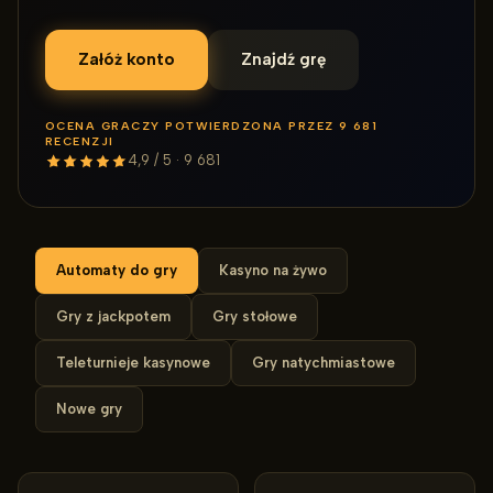
Załóż konto
Znajdź grę
OCENA GRACZY POTWIERDZONA PRZEZ 9 681
RECENZJI
4,9 / 5 · 9 681
Automaty do gry
Kasyno na żywo
Gry z jackpotem
Gry stołowe
Teleturnieje kasynowe
Gry natychmiastowe
Nowe gry