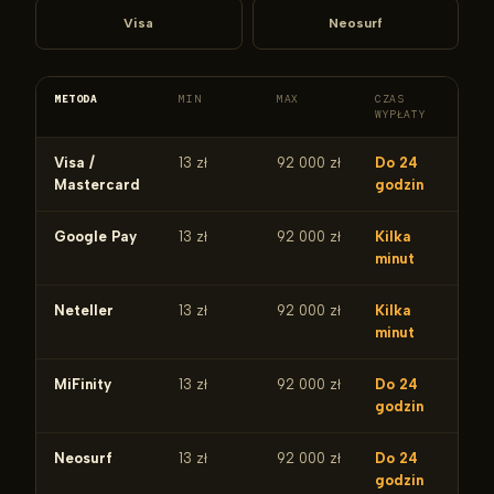
Visa
Neosurf
METODA
MIN
MAX
CZAS
WYPŁATY
Visa /
13 zł
92 000 zł
Do 24
Mastercard
godzin
Google Pay
13 zł
92 000 zł
Kilka
minut
Neteller
13 zł
92 000 zł
Kilka
minut
MiFinity
13 zł
92 000 zł
Do 24
godzin
Neosurf
13 zł
92 000 zł
Do 24
godzin